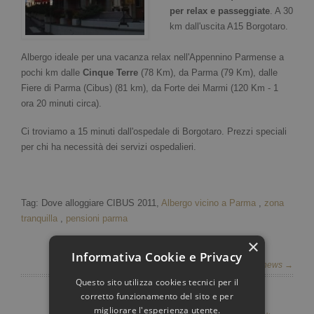
per relax e passeggiate
. A 30
km dall'uscita A15 Borgotaro.
Albergo ideale per una vacanza relax nell'Appennino Parmense a
pochi km dalle
Cinque Terre
(78 Km), da Parma (79 Km), dalle
Fiere di Parma (Cibus) (81 km), da Forte dei Marmi (120 Km - 1
ora 20 minuti circa).
Ci troviamo a 15 minuti dall'ospedale di Borgotaro. Prezzi speciali
per chi ha necessità dei servizi ospedalieri.
Tag: Dove alloggiare CIBUS 2011,
Albergo vicino a Parma
,
zona
tranquilla
,
pensioni parma
×
Informativa Cookie e Privacy
Vedi tutte le news →
Questo sito utilizza cookies tecnici per il
corretto funzionamento del sito e per
migliorare l'esperienza utente.