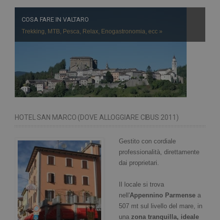
COSA FARE IN VALTARO
Trekking, MTB, Pesca, Relax, Enogastronomia, ecc »
HOTEL SAN MARCO (DOVE ALLOGGIARE CIBUS 2011)
Gestito con cordiale
professionalità, direttamente
dai proprietari.
Il locale si trova
nell'
Appennino Parmense
a
507 mt sul livello del mare, in
una
zona tranquilla, ideale