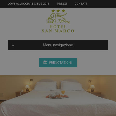
DOVE ALLOGGIARE CIBUS 2011
PREZZI
CONTATTI
Menu navigazione
PRENOTAZIONI