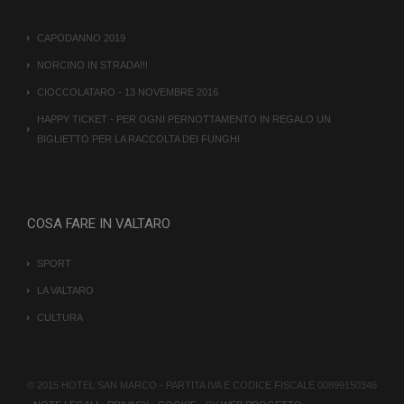
CAPODANNO 2019
NORCINO IN STRADA!!!
CIOCCOLATARO - 13 NOVEMBRE 2016
HAPPY TICKET - PER OGNI PERNOTTAMENTO IN REGALO UN
BIGLIETTO PER LA RACCOLTA DEI FUNGHI
COSA FARE IN VALTARO
SPORT
LA VALTARO
CULTURA
© 2015 HOTEL SAN MARCO - PARTITA IVA E CODICE FISCALE 00899150346