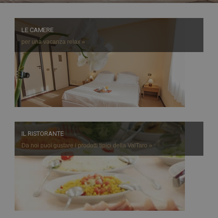
LE CAMERE
per una vacanza relax »
IL RISTORANTE
Da noi puoi gustare i prodotti tipici della ValTaro »