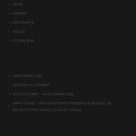
HOTEL
CAMERE
RISTORANTE
PREZZI
FOTOALBUM
CAPODANNO 2019
NORCINO IN STRADA!!!
CIOCCOLATARO - 13 NOVEMBRE 2016
HAPPY TICKET - PER OGNI PERNOTTAMENTO IN REGALO UN
BIGLIETTO PER LA RACCOLTA DEI FUNGHI