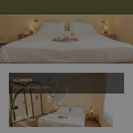
LE CAMERE
per una vacanza relax »