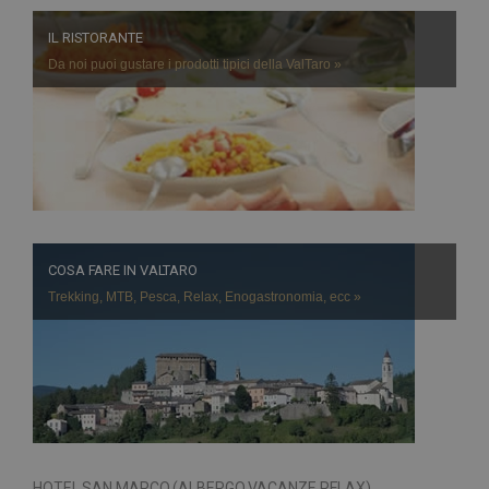
IL RISTORANTE
Da noi puoi gustare i prodotti tipici della ValTaro »
COSA FARE IN VALTARO
Trekking, MTB, Pesca, Relax, Enogastronomia, ecc »
HOTEL SAN MARCO (ALBERGO VACANZE RELAX)