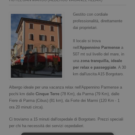
Gestito con cordiale
professionalità, direttamente
dai proprietari.
Il locale si trova
nell'
Appennino Parmense
a
507 mt sul livello del mare, in
una
zona tranquilla, ideale
per relax e passeggiate
. A 30
km dall'uscita A15 Borgotaro.
Albergo ideale per una vacanza relax nell'Appennino Parmense a
pochi km dalle
Cinque Terre
(78 Km), da Parma (79 Km), dalle
Fiere di Parma (Cibus) (81 km), da Forte dei Marmi (120 Km - 1
ora 20 minuti circa).
Ci troviamo a 15 minuti dall'ospedale di Borgotaro. Prezzi speciali
per chi ha necessità dei servizi ospedalieri.