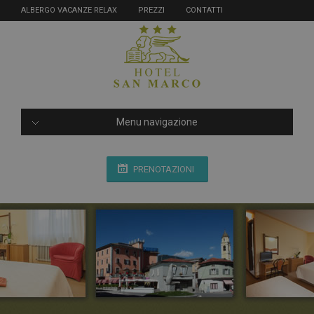
ALBERGO VACANZE RELAX
PREZZI
CONTATTI
Menu navigazione
PRENOTAZIONI