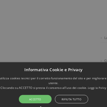
L
C
Informativa Cookie e Privacy
utilizza cookies tecnici per il corretto funzionamento del sito e per migliorare
utente.
Cliccando su ACCETTO si presta il consenso all'uso dei cookie.
Leggi la Policy
Eve
ACCETTO
RIFIUTA TUTTO
3