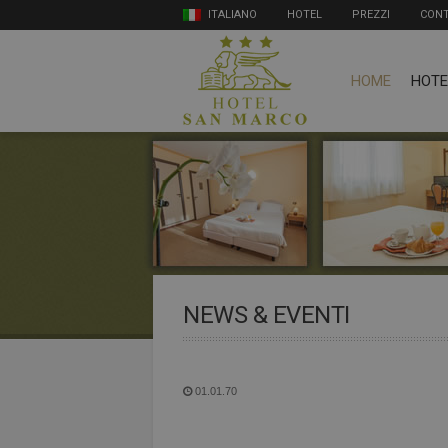
ITALIANO
HOTEL
PREZZI
CONT
HOME
HOTE
NEWS & EVENTI
01.01.70