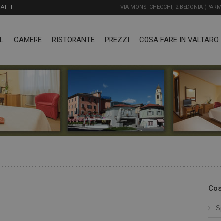
ATTI
VIA MONS. CHECCHI, 2 BEDONIA (PARM
L
CAMERE
RISTORANTE
PREZZI
COSA FARE IN VALTARO
Cos
S