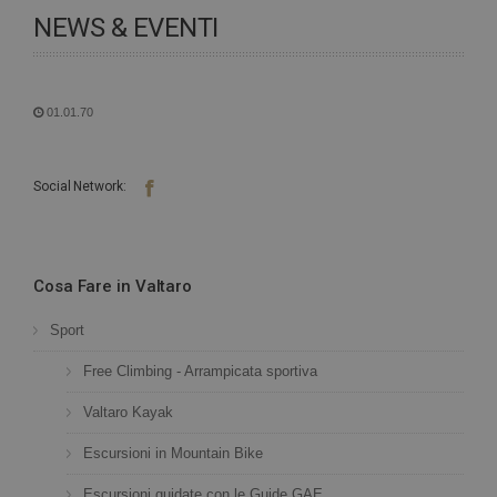
NEWS & EVENTI
01.01.70
Social Network:
Cosa Fare in Valtaro
Sport
Free Climbing - Arrampicata sportiva
Valtaro Kayak
Escursioni in Mountain Bike
Escursioni guidate con le Guide GAE