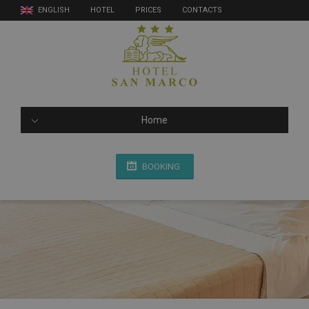
ENGLISH
HOTEL
PRICES
CONTACTS
Home
BOOKING