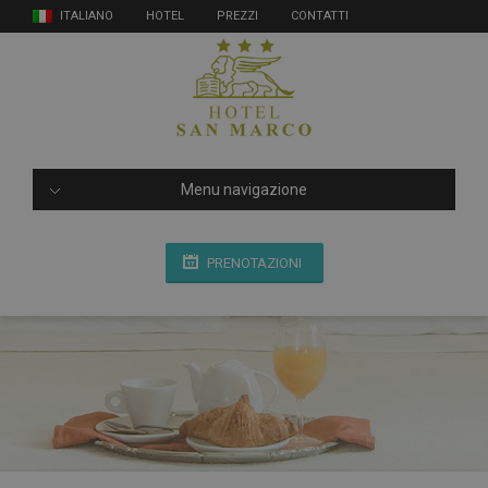
ITALIANO
HOTEL
PREZZI
CONTATTI
Menu navigazione
PRENOTAZIONI