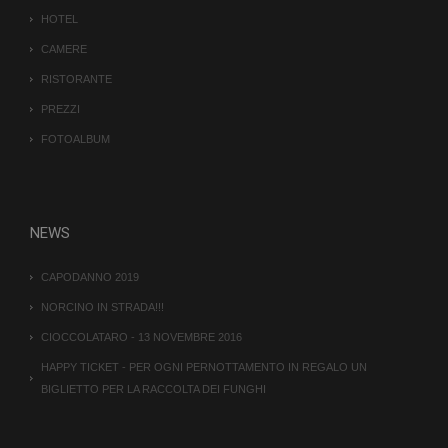
HOTEL
CAMERE
RISTORANTE
PREZZI
FOTOALBUM
NEWS
CAPODANNO 2019
NORCINO IN STRADA!!!
CIOCCOLATARO - 13 NOVEMBRE 2016
HAPPY TICKET - PER OGNI PERNOTTAMENTO IN REGALO UN
BIGLIETTO PER LA RACCOLTA DEI FUNGHI