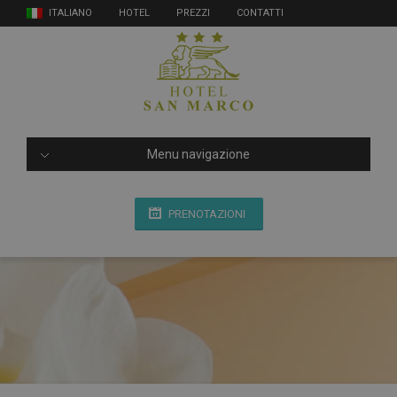
ITALIANO
HOTEL
PREZZI
CONTATTI
Menu navigazione
PRENOTAZIONI