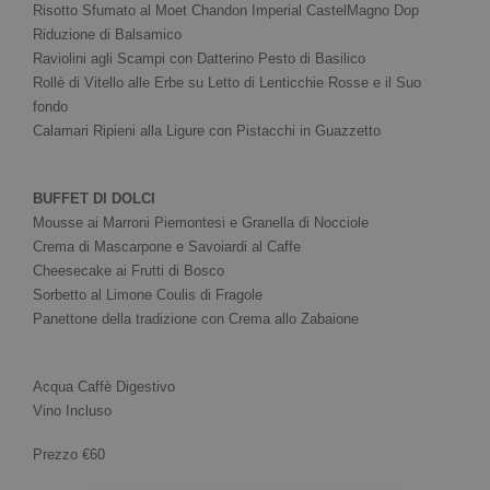
Risotto Sfumato al Moet Chandon Imperial CastelMagno Dop
Riduzione di Balsamico
Raviolini agli Scampi con Datterino Pesto di Basilico
Rollè di Vitello alle Erbe su Letto di Lenticchie Rosse e il Suo
fondo
Calamari Ripieni alla Ligure con Pistacchi in Guazzetto
BUFFET DI DOLCI
Mousse ai Marroni Piemontesi e Granella di Nocciole
Crema di Mascarpone e Savoiardi al Caffe
Cheesecake ai Frutti di Bosco
Sorbetto al Limone Coulis di Fragole
Panettone della tradizione con Crema allo Zabaione
Acqua Caffè Digestivo
Vino Incluso
Prezzo €60