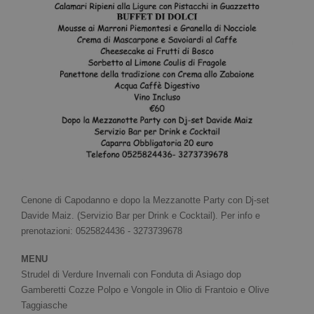
Cenone di Capodanno e dopo la Mezzanotte Party con Dj-set
Davide Maiz. (Servizio Bar per Drink e Cocktail). Per info e
prenotazioni: 0525824436 - 3273739678
MENU
Strudel di Verdure Invernali con Fonduta di Asiago dop
Gamberetti Cozze Polpo e Vongole in Olio di Frantoio e Olive
Taggiasche