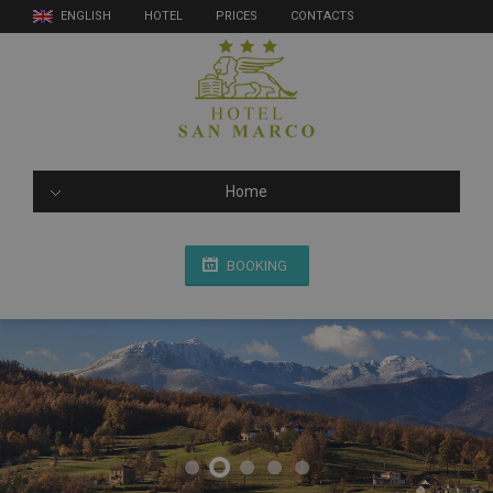
ENGLISH
HOTEL
PRICES
CONTACTS
Home
BOOKING