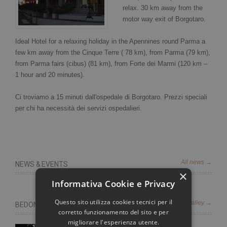
relax. 30 km away from the
motor way exit of Borgotaro.
Ideal Hotel for a relaxing holiday in the Apennines round Parma a
few km away from the Cinque Terre ( 78 km), from Parma (79 km),
from Parma fairs (cibus) (81 km), from Forte dei Marmi (120 km –
1 hour and 20 minutes).
Ci troviamo a 15 minuti dall'ospedale di Borgotaro. Prezzi speciali
per chi ha necessità dei servizi ospedalieri.
All news →
NEWS & EVENTS
×
Informativa Cookie e Privacy
Questo sito utilizza cookies tecnici per il
what to do in taro valley →
BEDONIA AND SURROUNDINGS
corretto funzionamento del sito e per
migliorare l'esperienza utente.