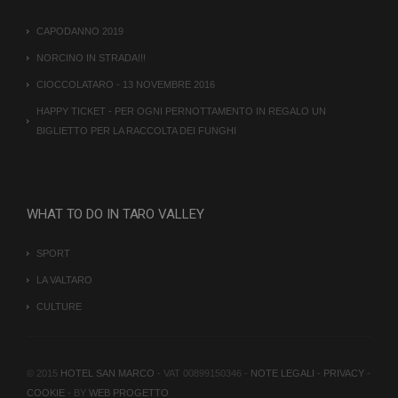
CAPODANNO 2019
NORCINO IN STRADA!!!
CIOCCOLATARO - 13 NOVEMBRE 2016
HAPPY TICKET - PER OGNI PERNOTTAMENTO IN REGALO UN
BIGLIETTO PER LA RACCOLTA DEI FUNGHI
WHAT TO DO IN TARO VALLEY
SPORT
LA VALTARO
CULTURE
© 2015
HOTEL SAN MARCO
- VAT 00899150346 -
NOTE LEGALI
-
PRIVACY
-
COOKIE
- BY
WEB PROGETTO