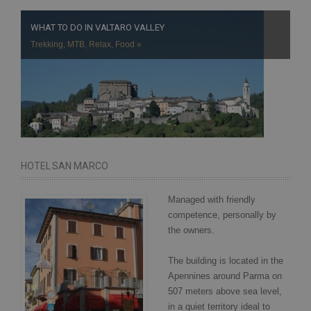
WHAT TO DO IN VALTARO VALLEY
Trekking, MTB, Relax, Food »
HOTEL SAN MARCO
Managed with friendly
competence, personally by
the owners.
The building is located in the
Apennines around Parma on
507 meters above sea level,
in a quiet territory ideal to