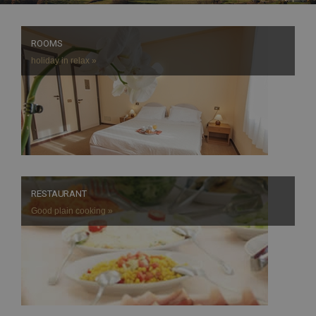
ROOMS
holiday in relax »
RESTAURANT
Good plain cooking »