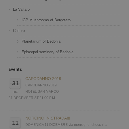
La Valtaro
IGP Mushrooms of Borgotaro
Culture
Planetarium of Bedonia
Episcopal seminary of Bedonia
Events
CAPODANNO 2019
31
CAPODANNO 2019
HOTEL SAN MARCO
DIC
31 DECEMBER ST 21.00 P.M
NORCINO IN STRADA!!!
11
DOMENICA 11 DICEMBRE via monsignor checchi, a