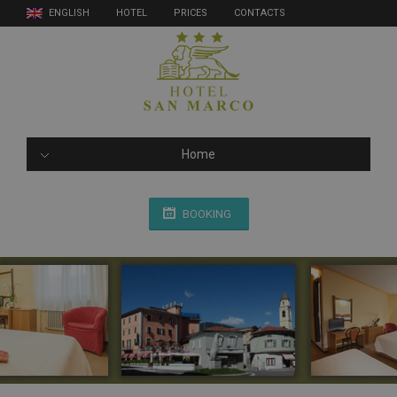
ENGLISH
HOTEL
PRICES
CONTACTS
Home
BOOKING