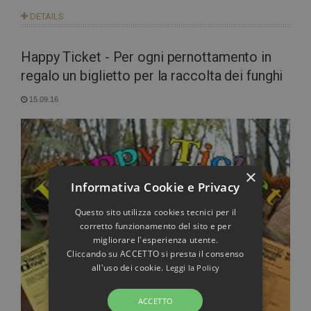
DETAILS
Happy Ticket - Per ogni pernottamento in
regalo un biglietto per la raccolta dei funghi
15.09.16
×
Informativa Cookie e Privacy
Questo sito utilizza cookies tecnici per il
corretto funzionamento del sito e per
migliorare l'esperienza utente.
Cliccando su ACCETTO si presta il consenso
all'uso dei cookie.
Leggi la Policy
ACCETTO