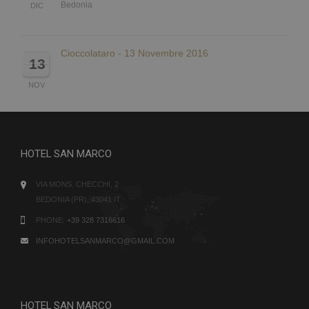
Bedonia
DIC
Cioccolataro - 13 Novembre 2016
13
NOV
HOTEL SAN MARCO
VIA MONS. CHECCHI, 2
BEDONIA (PR), 43041 IT
PHONE:
+39 328 7316616
INFOHOTELSANMARCO@GMAIL.COM
HOTEL SAN MARCO