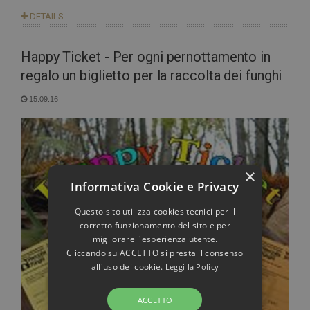
DETAILS
Happy Ticket - Per ogni pernottamento in
regalo un biglietto per la raccolta dei funghi
15.09.16
×
Informativa Cookie e Privacy
Questo sito utilizza cookies tecnici per il
corretto funzionamento del sito e per
migliorare l'esperienza utente.
Cliccando su ACCETTO si presta il consenso
all'uso dei cookie.
Leggi la Policy
ACCETTO