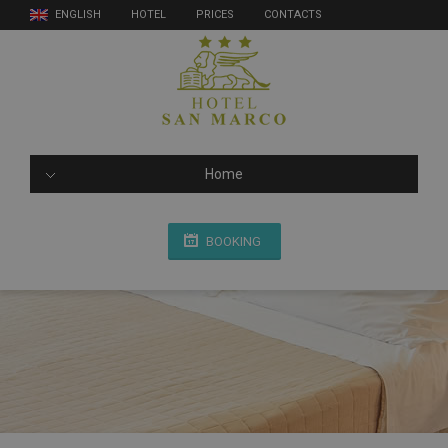
ENGLISH
HOTEL
PRICES
CONTACTS
Home
BOOKING