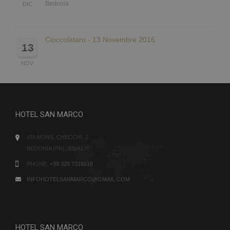
Bedonia
DIC
Cioccolataro - 13 Novembre 2016
13
NOV
HOTEL SAN MARCO
VIA MONS. CHECCHI, 2
BEDONIA (PR), 43041 IT
PHONE:
+39 328 7316616
INFOHOTELSANMARCO@GMAIL.COM
HOTEL SAN MARCO