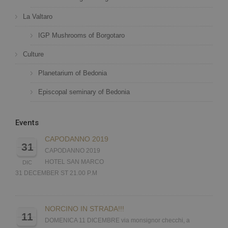
La Valtaro
IGP Mushrooms of Borgotaro
Culture
Planetarium of Bedonia
Episcopal seminary of Bedonia
Events
CAPODANNO 2019
31
CAPODANNO 2019
HOTEL SAN MARCO
DIC
31 DECEMBER ST 21.00 P.M
NORCINO IN STRADA!!!
11
DOMENICA 11 DICEMBRE via monsignor checchi, a